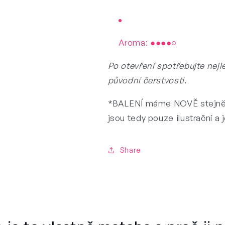
Aroma: ●●●●○
Po otevření spotřebujte nejl
původní čerstvosti.
*BALENÍ máme NOVĚ stejně R
jsou tedy pouze ilustrační a
Share